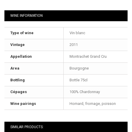
WINE INFORMATION
Type of wine
Vin blanc
Vintage
2011
Appellation
Montrachet Grand Cru
Area
Bourgogne
Bottling
Bottle 75cl
Cépages
100% Chardonnay
Wine pairings
Homard, fromage, poisson
SIMILAR PRODUCTS: