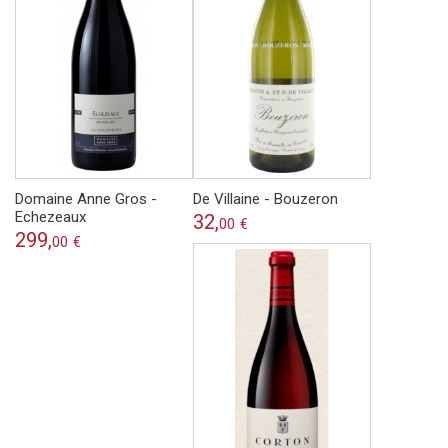
Domaine Anne Gros -
De Villaine - Bouzeron
Echezeaux
32,
00
€
299,
00
€