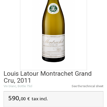
Louis Latour Montrachet Grand
Cru, 2011
Vin blanc, Bottle 75cl
See the technical sheet
590,
00
€
tax incl.