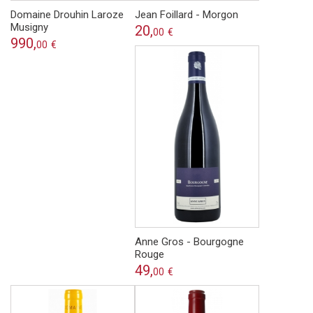
Domaine Drouhin Laroze
Jean Foillard - Morgon
Musigny
20,
00
€
990,
00
€
Anne Gros - Bourgogne
Rouge
49,
00
€