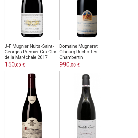
J-F Mugnier Nuits-Saint-
Domaine Mugneret
Georges Premier Cru Clos
Gibourg Ruchottes
de la Maréchale 2017
Chambertin
150,
990,
00
€
00
€