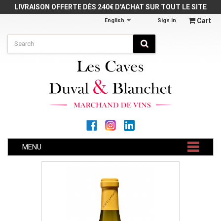
Cookies management panel
LIVRAISON OFFERTE DÈS 240€ D'ACHAT SUR TOUT LE SITE
Cart
English
Sign in
MENU