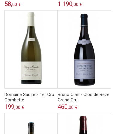
58,
1 190,
00
€
00
€
Domaine Sauzet- 1er Cru
Bruno Clair - Clos de Beze
Combette
Grand Cru
199,
460,
00
€
00
€