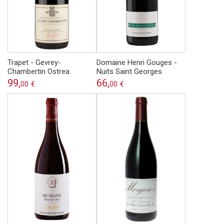
Trapet - Gevrey-
Domaine Henri Gouges -
Chambertin Ostrea
Nuits Saint Georges
99,
66,
00
€
00
€