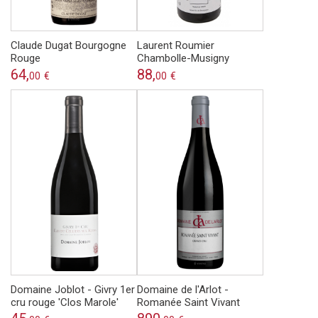
Claude Dugat Bourgogne
Laurent Roumier
Rouge
Chambolle-Musigny
64,
88,
00
€
00
€
Domaine Joblot - Givry 1er
Domaine de l'Arlot -
cru rouge 'Clos Marole'
Romanée Saint Vivant