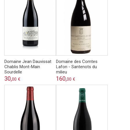
Domaine Jean Dauvissat
Domaine des Comtes
Chablis Mont-Main
Lafon - Santenots du
Sourdelle
milieu
30,
160,
00
€
00
€