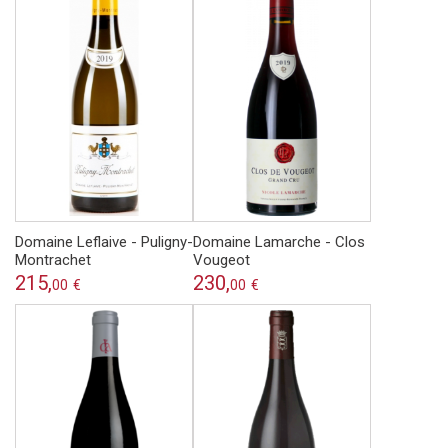
Domaine Leflaive - Puligny-
Domaine Lamarche - Clos
Montrachet
Vougeot
215,
230,
00
€
00
€