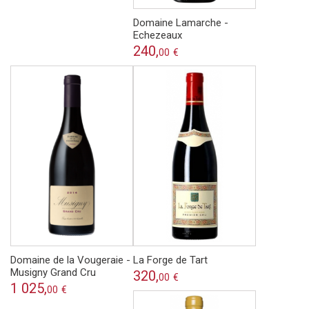
Domaine Lamarche -
Echezeaux
240,
00
€
Domaine de la Vougeraie -
La Forge de Tart
Musigny Grand Cru
320,
00
€
1 025,
00
€