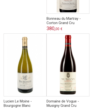
Bonneau du Martray -
Corton Grand Cru
380,
00
€
Lucien Le Moine -
Domaine de Vogue -
Bourgogne Blanc
Musigny Grand Cru