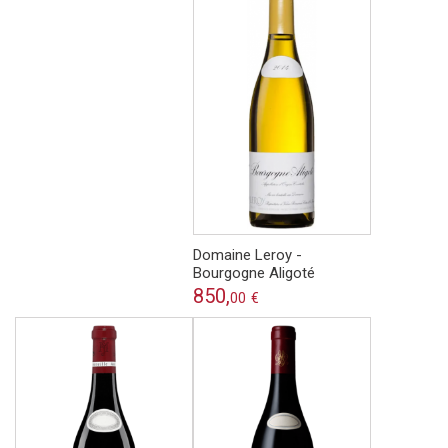
Domaine Leroy -
Bourgogne Aligoté
850,
00
€