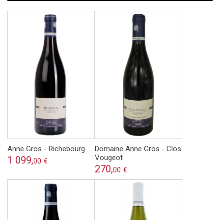
Anne Gros - Richebourg
Domaine Anne Gros - Clos
Vougeot
1 099,
00
€
270,
00
€