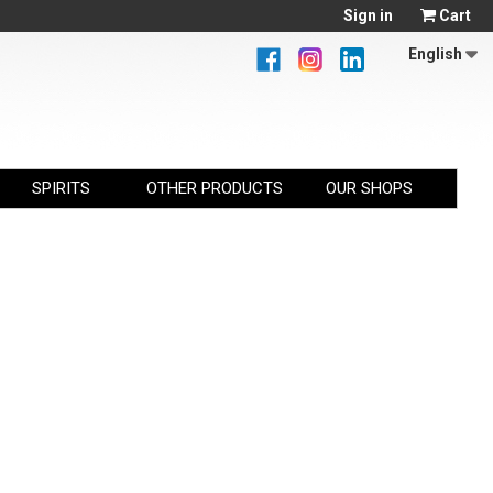
Sign in
Cart
English
SPIRITS
OTHER PRODUCTS
OUR SHOPS