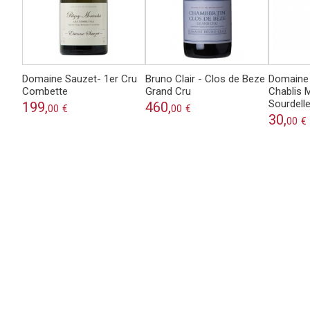
Domaine Sauzet- 1er Cru
Bruno Clair - Clos de Beze
Domaine 
Combette
Grand Cru
Chablis 
Sourdell
199,
460,
00
€
00
€
30,
00
€