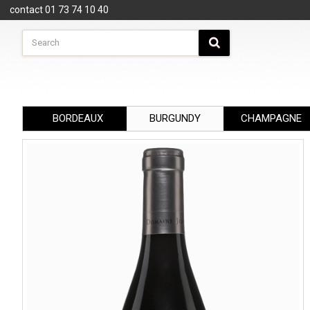
Cookies management panel
contact 01 73 74 10 40
BORDEAUX
BURGUNDY
CHAMPAGNE