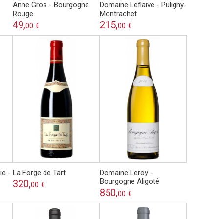
Anne Gros - Bourgogne
Domaine Leflaive - Puligny-
Rouge
Montrachet
49,
215,
00
€
00
€
ie -
La Forge de Tart
Domaine Leroy -
Bourgogne Aligoté
320,
00
€
850,
00
€