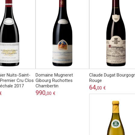
ier Nuits-Saint-
Domaine Mugneret
Claude Dugat Bourgog
Premier Cru Clos
Gibourg Ruchottes
Rouge
réchale 2017
Chambertin
64,
00
€
990,
€
00
€