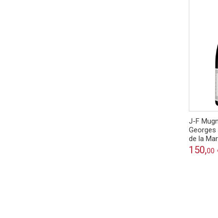
J-F Mugn
Georges 
de la Ma
150,
00