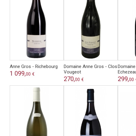
Anne Gros - Richebourg
Domaine Anne Gros - Clos
Domaine 
Vougeot
Echezea
1 099,
00
€
270,
299,
00
€
00