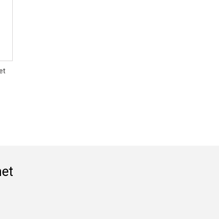
et
het