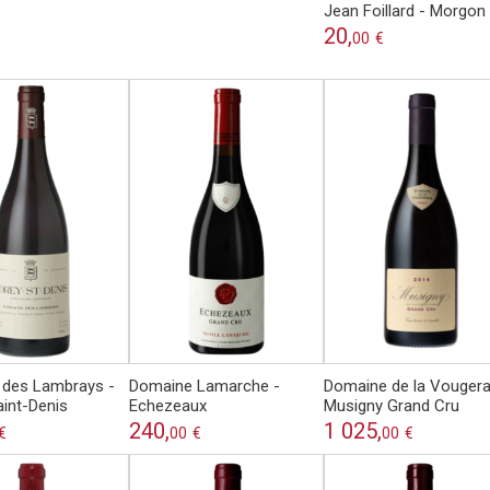
Jean Foillard - Morgon
20,
00
€
des Lambrays -
Domaine Lamarche -
Domaine de la Vougera
int-Denis
Echezeaux
Musigny Grand Cru
240,
1 025,
€
00
€
00
€