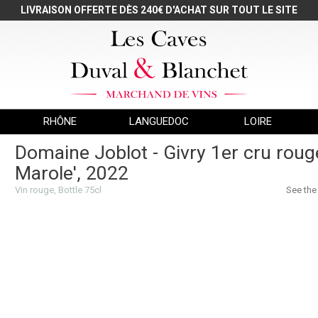
LIVRAISON OFFERTE DÈS 240€ D'ACHAT SUR TOUT LE SITE
RHÔNE
LANGUEDOC
LOIRE
Domaine Joblot - Givry 1er cru roug
Marole', 2022
Vin rouge, Bottle 75cl
See the