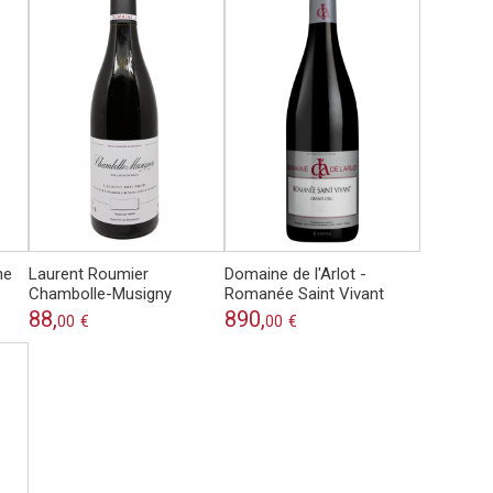
ne
Laurent Roumier
Domaine de l'Arlot -
Chambolle-Musigny
Romanée Saint Vivant
88,
890,
00
€
00
€