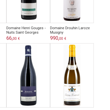
Domaine Henri Gouges -
Domaine Drouhin Laroze
Nuits Saint Georges
Musigny
66,
990,
00
€
00
€