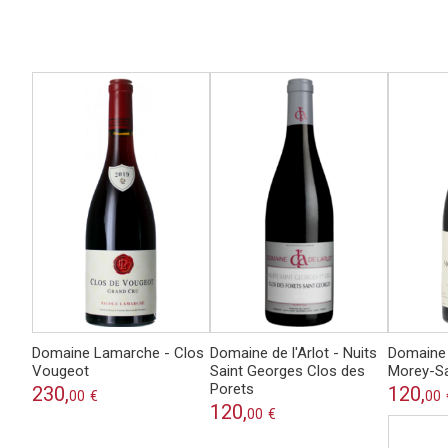
Domaine Lamarche - Clos
Domaine de l'Arlot - Nuits
Domaine 
Vougeot
Saint Georges Clos des
Morey-Sa
Porets
230,
120,
00
€
00
120,
00
€