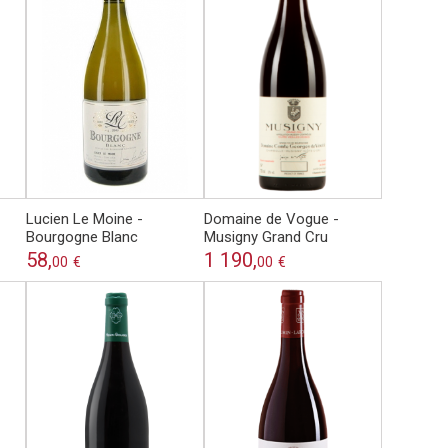
Lucien Le Moine -
Domaine de Vogue -
Bourgogne Blanc
Musigny Grand Cru
58,
1 190,
00
€
00
€