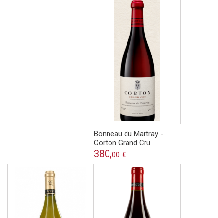
Bonneau du Martray -
Corton Grand Cru
380,
00
€