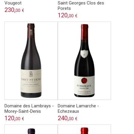
Vougeot
Saint Georges Clos des
Porets
230,
00
€
120,
00
€
Domaine des Lambrays -
Domaine Lamarche -
Morey-Saint-Denis
Echezeaux
120,
240,
00
€
00
€