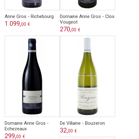
Anne Gros - Richebourg
Domaine Anne Gros - Clos
Vougeot
1 099,
00
€
270,
00
€
Domaine Anne Gros -
De Villaine - Bouzeron
Echezeaux
32,
00
€
299,
00
€