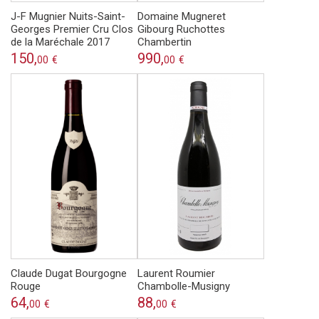
J-F Mugnier Nuits-Saint-
Domaine Mugneret
Georges Premier Cru Clos
Gibourg Ruchottes
de la Maréchale 2017
Chambertin
150,
990,
00
€
00
€
Claude Dugat Bourgogne
Laurent Roumier
Rouge
Chambolle-Musigny
64,
88,
00
€
00
€