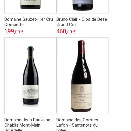
Domaine Sauzet- 1er Cru
Bruno Clair - Clos de Beze
Combette
Grand Cru
199,
460,
00
€
00
€
Domaine Jean Dauvissat
Domaine des Comtes
Chablis Mont-Main
Lafon - Santenots du
Sourdelle
milieu