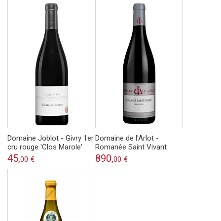
Domaine Joblot - Givry 1er
Domaine de l'Arlot -
cru rouge 'Clos Marole'
Romanée Saint Vivant
45,
890,
00
€
00
€