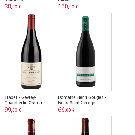
30,
160,
00
€
00
€
Trapet - Gevrey-
Domaine Henri Gouges -
Chambertin Ostrea
Nuits Saint Georges
99,
66,
00
€
00
€