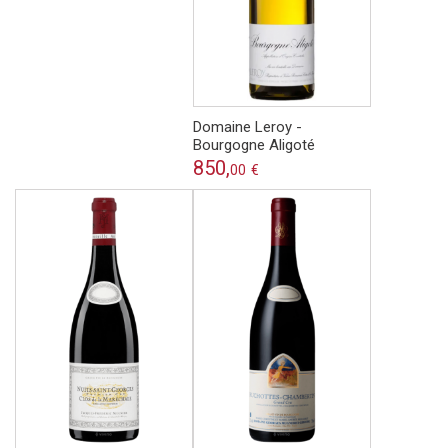
Domaine Leroy -
Bourgogne Aligoté
850,
00
€