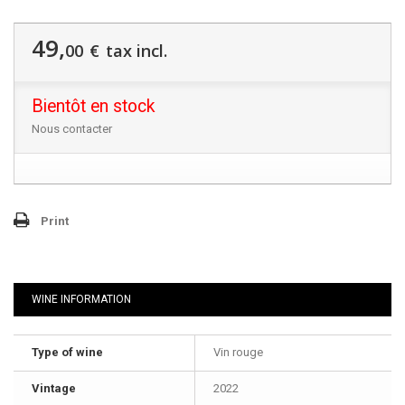
49,
00
€
tax incl.
Bientôt en stock
Nous contacter
Print
WINE INFORMATION
Type of wine
Vin rouge
Vintage
2022