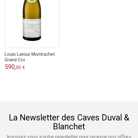
Louis Latour Montrachet
Grand Cru
590,
00
€
La Newsletter des Caves Duval &
Blanchet
Inscrivez vous à notre newsletter pour recevoir nos offres