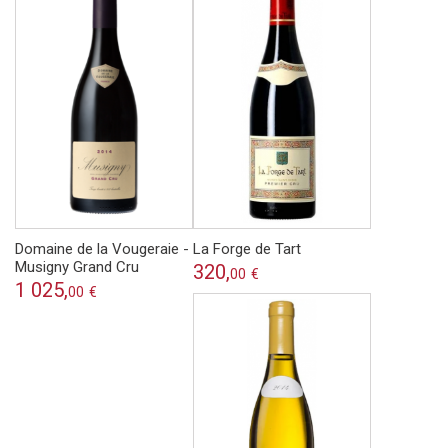
Domaine de la Vougeraie -
La Forge de Tart
Musigny Grand Cru
320,
00
€
1 025,
00
€