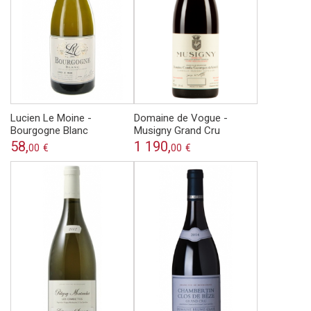
Lucien Le Moine -
Domaine de Vogue -
Bourgogne Blanc
Musigny Grand Cru
58,
1 190,
00
€
00
€