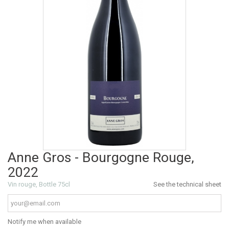
Anne Gros - Bourgogne Rouge,
2022
Vin rouge, Bottle 75cl
See the technical sheet
Notify me when available