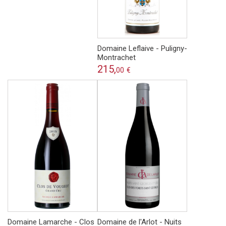
Domaine Leflaive - Puligny-
Montrachet
215,
00
€
Domaine Lamarche - Clos
Domaine de l'Arlot - Nuits