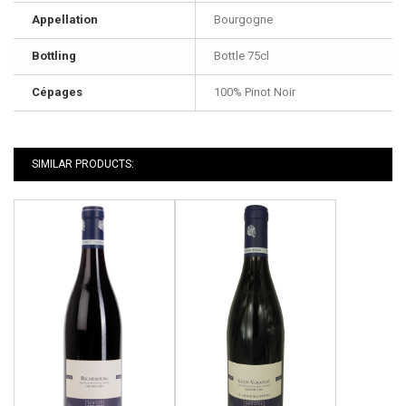
Appellation
Bourgogne
Bottling
Bottle 75cl
Cépages
100% Pinot Noir
SIMILAR PRODUCTS: