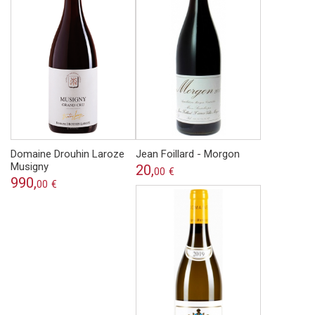
Domaine Drouhin Laroze
Jean Foillard - Morgon
Musigny
20,
00
€
990,
00
€