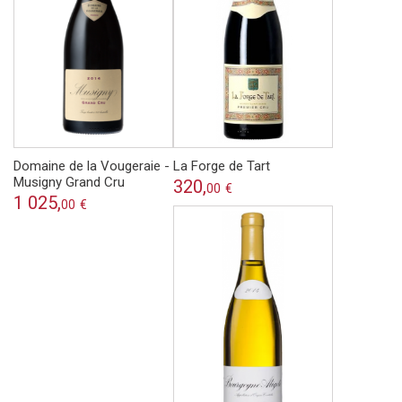
Domaine de la Vougeraie -
La Forge de Tart
Musigny Grand Cru
320,
00
€
1 025,
00
€