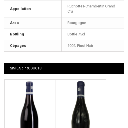
Ruchottes-Chambertin Grand
Appellation
Cru
Area
Bourgogne
Bottling
Bottle 75cl
Cépages
100% Pinot Noir
SIMILAR PRODUCTS: