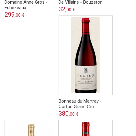
Domaine Anne Gros -
De Villaine - Bouzeron
Echezeaux
32,
00
€
299,
00
€
Bonneau du Martray -
Corton Grand Cru
380,
00
€