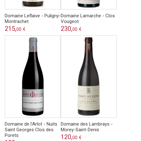
Domaine Leflaive - Puligny-
Domaine Lamarche - Clos
Montrachet
Vougeot
215,
230,
00
€
00
€
Domaine de l'Arlot - Nuits
Domaine des Lambrays -
Saint Georges Clos des
Morey-Saint-Denis
Porets
120,
00
€