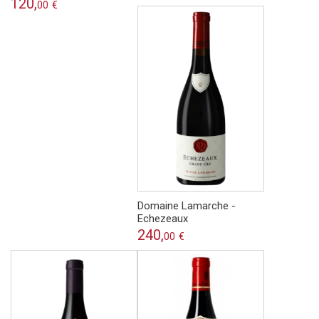
120,
00
€
Domaine Lamarche -
Echezeaux
240,
00
€