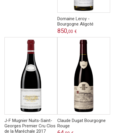
Domaine Leroy -
Bourgogne Aligoté
850,
00
€
J-F Mugnier Nuits-Saint-
Claude Dugat Bourgogne
Georges Premier Cru Clos
Rouge
de la Maréchale 2017
64,