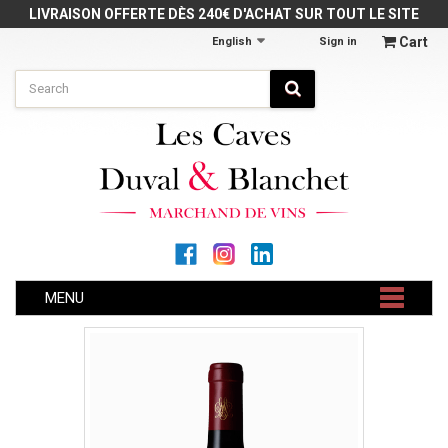
Cookies management panel
LIVRAISON OFFERTE DÈS 240€ D'ACHAT SUR TOUT LE SITE
Cart
English
Sign in
MENU