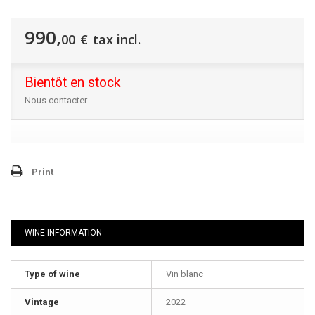
990,
00
€
tax incl.
Bientôt en stock
Nous contacter
Print
WINE INFORMATION
Type of wine
Vin blanc
Vintage
2022