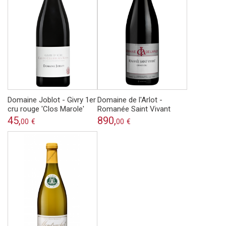
Domaine Joblot - Givry 1er
Domaine de l'Arlot -
cru rouge 'Clos Marole'
Romanée Saint Vivant
45,
890,
00
€
00
€