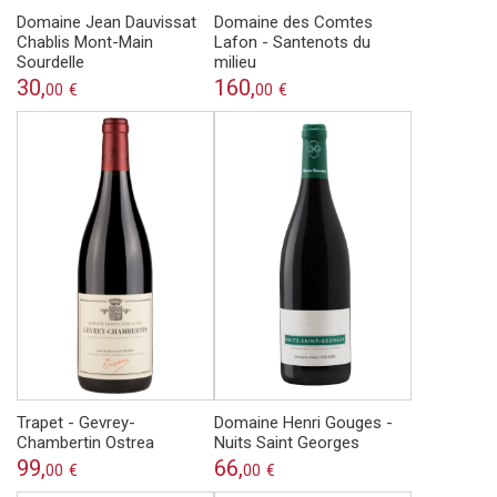
Domaine Jean Dauvissat
Domaine des Comtes
Chablis Mont-Main
Lafon - Santenots du
Sourdelle
milieu
30,
160,
00
€
00
€
Trapet - Gevrey-
Domaine Henri Gouges -
Chambertin Ostrea
Nuits Saint Georges
99,
66,
00
€
00
€