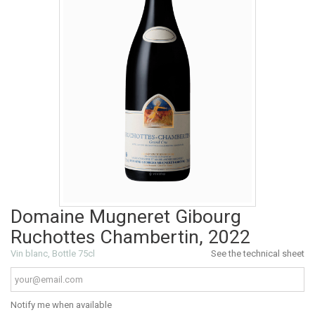
Domaine Mugneret Gibourg
Ruchottes Chambertin, 2022
Vin blanc, Bottle 75cl
See the technical sheet
Notify me when available