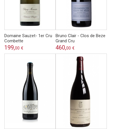
Domaine Sauzet- 1er Cru
Bruno Clair - Clos de Beze
Combette
Grand Cru
199,
460,
00
€
00
€