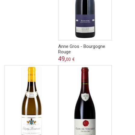
Anne Gros - Bourgogne
Rouge
49,
00
€