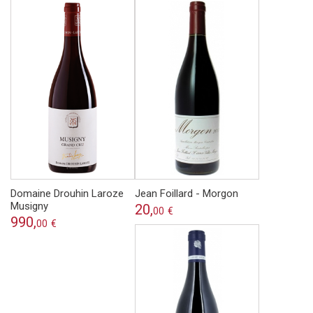
Domaine Drouhin Laroze
Jean Foillard - Morgon
Musigny
20,
00
€
990,
00
€