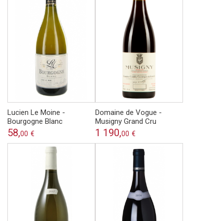
Lucien Le Moine -
Domaine de Vogue -
Bourgogne Blanc
Musigny Grand Cru
58,
1 190,
00
€
00
€