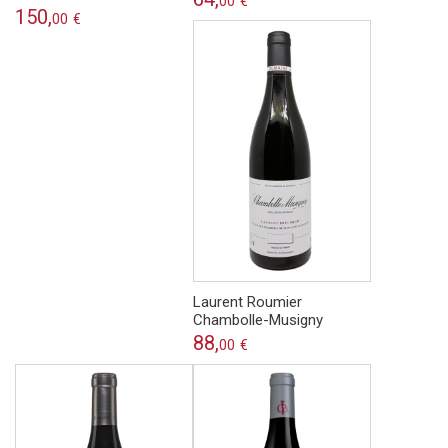
00
€
150,
00
€
Laurent Roumier
Chambolle-Musigny
88,
00
€