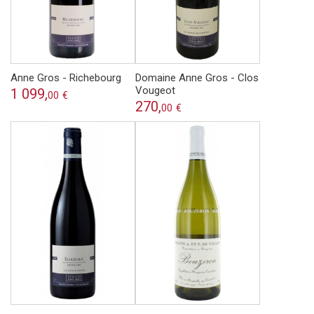
Anne Gros - Richebourg
Domaine Anne Gros - Clos
Vougeot
1 099,
00
€
270,
00
€