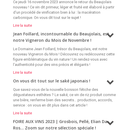
Ce jeudi 16 novembre 2023 annonce le retour du Beaujolais
nouveau ! Ce vin dit primeur, léger et fruité est élaboré à partir
d'un procédé de vinification bien à lui : la macération
carbonique. On vous dit tout sur le sujet !
Lire la suite
Jean Foillard, incontournable du Beaujolais, est
notre Vigneron du Mois de Novembre !
Le Domaine Jean Foillard, trésor du Beaujolais, est notre
nouveau Vigneron du Mois ! Découvrez ou redécouvrez cette
figure emblématique du vin nature ! Un rendez-vous avec
l'authenticité pour des vins précis et élégants !
Lire la suite
On vous dit tout sur le saké japonais !
Que savez-vous de la nouvelle boisson fétiche des
dégustateurs esthètes ? Le saké, ce vin de riz produit comme
une bière, renferme bien des secrets... production, accords,
service : on vous en dit plus dans cet article !
Lire la suite
FOIRE AUX VINS 2023 | Grosbois, Pellé, Elian Da
Ros... Zoom sur notre sélection spéciale !