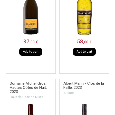
37,
58,
00
€
00
€
Add to cart
Add to cart
Domaine Michel Gros,
Albert Mann - Clos de la
Hautes Côtes de Nuit,
Faille,
2023
2023
Alsace
Haut de Cote de Nuits