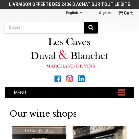
Cookies management panel
LIVRAISON OFFERTE DÈS 240€ D'ACHAT SUR TOUT LE SITE
Cart
English
Sign in
MENU
Our wine shops