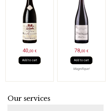
40,
78,
00
€
00
€
Add to cart
Add to cart
Magnifique!
Our services