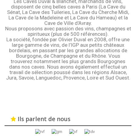
Les Caves Duval & Blanchet, marchands de vins,
disposent de cinq belles caves à Paris (La Cave du
Sénat, La Cave des Tuileries, La Cave du Cherche Midi,
La Cave de la Madeleine et La Cave du Hameau) et la
Cave de Ville d'Avray.
Nous proposons avec passion des vins, champagnes et
spiritueux (plus de 500 références).
La société, fondée par Olivier Duval en 2008, offre une
large gamme de vins, de l’IGP aux petits châteaux
bordelais, en passant par les grandes allocations de
Bourgogne, de Champagne et du Rhône. Vous
trouverez notamment les plus grands Bourgognes
dans nos caves. Nous avons également effectué un
travail de sélection poussé dans les régions Alsace,
Jura, Savoie, Languedoc, Provence, Loire et Sud Ouest.
Ils parlent de nous