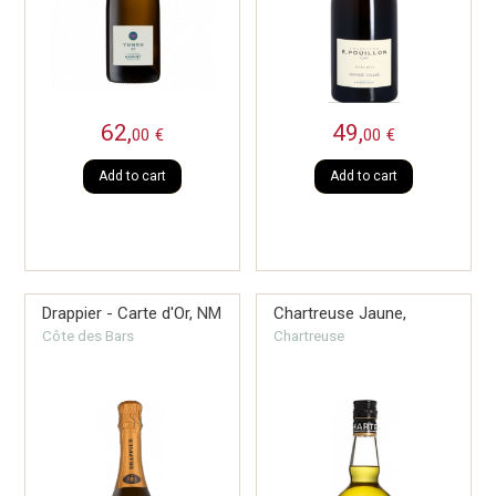
62,
49,
00
€
00
€
Add to cart
Add to cart
Drappier - Carte d'Or,
NM
Chartreuse Jaune,
Côte des Bars
Chartreuse