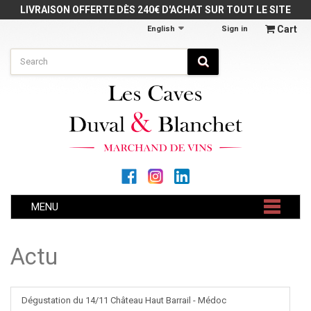
Cookies management panel
LIVRAISON OFFERTE DÈS 240€ D'ACHAT SUR TOUT LE SITE
Cart
English
Sign in
MENU
Actu
Dégustation du 14/11 Château Haut Barrail - Médoc