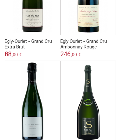
Egly-Ouriet - Grand Cru
Egly Ouriet - Grand Cru
Extra Brut
Ambonnay Rouge
88,
246,
00
€
00
€