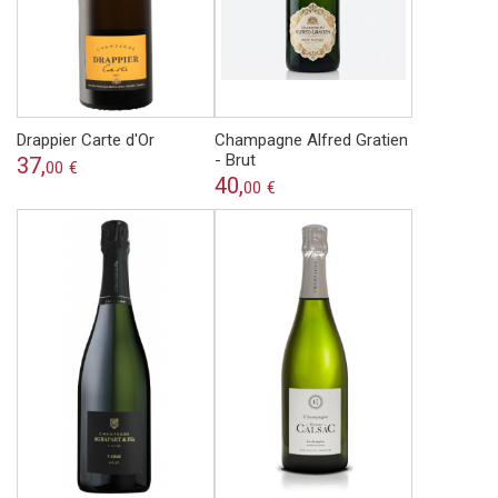
Drappier Carte d'Or
Champagne Alfred Gratien
- Brut
37,
00
€
40,
00
€