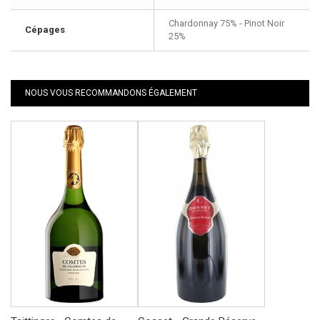
Chardonnay 75% - Pinot Noir
Cépages
25%
NOUS VOUS RECOMMANDONS ÉGALEMENT