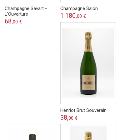
Champagne Savart -
Champagne Salon
L'Ouverture
1 180,
00
€
68,
00
€
Henriot Brut Souverain
38,
00
€