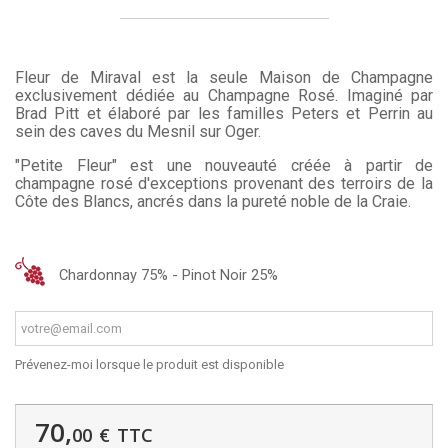
Fleur de Miraval est la seule Maison de Cham
pagne
exclusivement dédiée au Champagne Rosé. Imaginé par
Brad Pitt et élaboré par les familles Peters et Perrin au
sein des caves du Mesnil sur Oger.
"Petite Fleur" est une nouveauté créée à partir de
champagne rosé d'exceptions provenant des terroirs de la
Côte des Blancs, ancrés dans la pureté noble de la Craie.
Chardonnay 75% - Pinot Noir 25%
Prévenez-moi lorsque le produit est disponible
70,
00
€
TTC