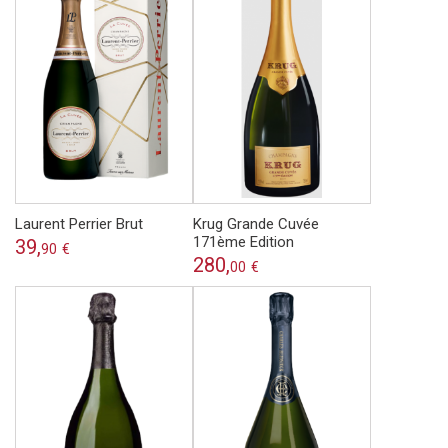
Laurent Perrier Brut
Krug Grande Cuvée
171ème Edition
39,
90
€
280,
00
€