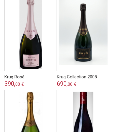
Krug Rosé
Krug Collection 2008
390,
690,
00
€
00
€