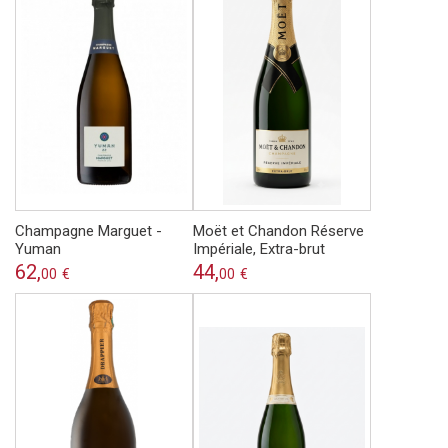
Champagne Marguet -
Moët et Chandon Réserve
Yuman
Impériale, Extra-brut
62,
44,
00
€
00
€