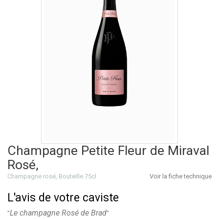
Champagne Petite Fleur de Miraval
Rosé,
Champagne rosé, Bouteille 75cl
Voir la fiche technique
L'avis de votre caviste
Le champagne Rosé de Brad
"
"