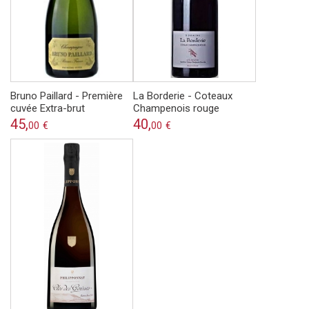
Bruno Paillard - Première
La Borderie - Coteaux
cuvée Extra-brut
Champenois rouge
45,
40,
00
€
00
€