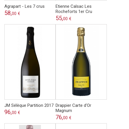
Agrapart - Les 7 crus
Etienne Calsac Les
Rocheforts 1er Cru
58,
00
€
55,
00
€
JM Sélèque Partition 2017
Drappier Carte d'Or
Magnum
96,
00
€
76,
00
€