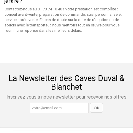
je faire ?
Contactez-nous au 01 73 74 10 40 ! Notre prestation est complète :
conseil avant-vente, préparation de commande, suivi personnalisé et
service après-vente. En cas de doute sur la date de réception ou de
soucis avec le transporteur, nous mettrons tout en œuvre pour vous
fournir une réponse dans les meilleurs délais.
La Newsletter des Caves Duval &
Blanchet
Inscrivez vous à notre newsletter pour recevoir nos offres