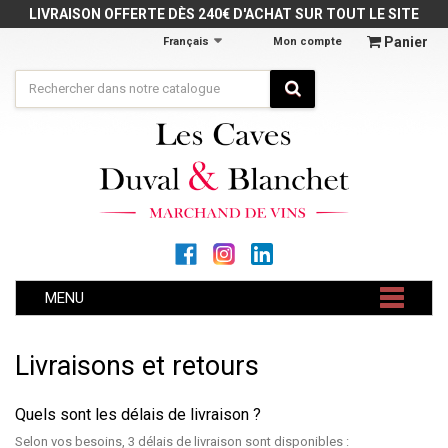
Panneau de gestion des cookies
LIVRAISON OFFERTE DÈS 240€ D'ACHAT SUR TOUT LE SITE
Panier
Français
Mon compte
MENU
Livraisons et retours
Quels sont les délais de livraison ?
Selon vos besoins, 3 délais de livraison sont disponibles :