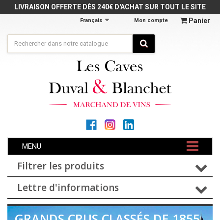
Panneau de gestion des cookies
LIVRAISON OFFERTE DÈS 240€ D'ACHAT SUR TOUT LE SITE
Panier
Français
Mon compte
MENU
Filtrer les produits
Lettre d'informations
GRANDS CRUS CLASSÉS DE 1855