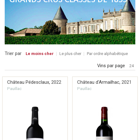
Trier par
Le moins cher
Le plus cher
Par ordre alphabétique
Vins par page
24
Château Pédesclaux,
2022
Château d'Armailhac,
2021
Pauillac
Pauillac