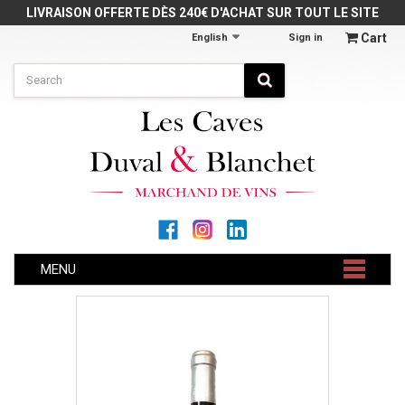
Cookies management panel
LIVRAISON OFFERTE DÈS 240€ D'ACHAT SUR TOUT LE SITE
Cart
English
Sign in
MENU