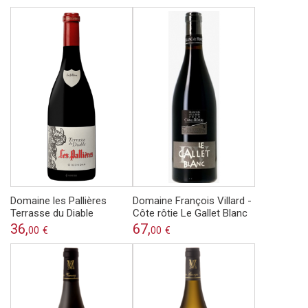
Domaine les Pallières
Domaine François Villard -
Terrasse du Diable
Côte rôtie Le Gallet Blanc
36,
67,
00
€
00
€