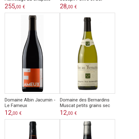
255,
28,
00
€
00
€
Domaine Albin Jacumin -
Domaine des Bernardins
Le Fameux
Muscat petits grains sec
12,
12,
00
€
00
€