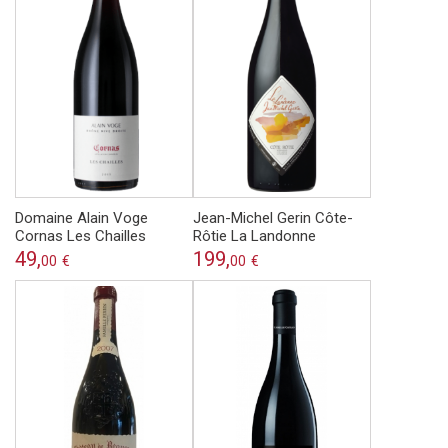
Domaine Alain Voge
Jean-Michel Gerin Côte-
Cornas Les Chailles
Rôtie La Landonne
49,
199,
00
€
00
€