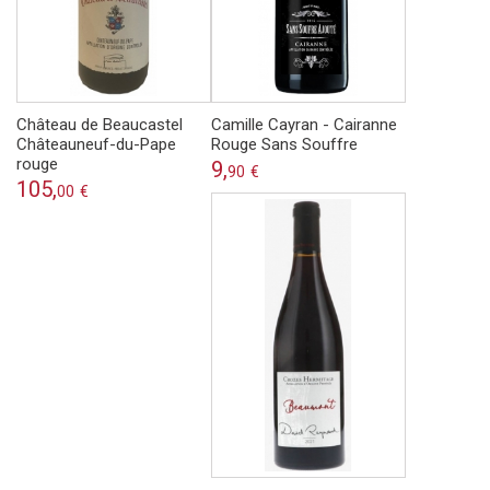
Château de Beaucastel
Camille Cayran - Cairanne
Châteauneuf-du-Pape
Rouge Sans Souffre
rouge
9,
90
€
105,
00
€