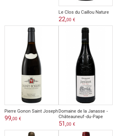
Le Clos du Caillou Nature
22,
00
€
Pierre Gonon Saint Joseph
Domaine de la Janasse -
Châteauneuf-du-Pape
99,
00
€
51,
00
€