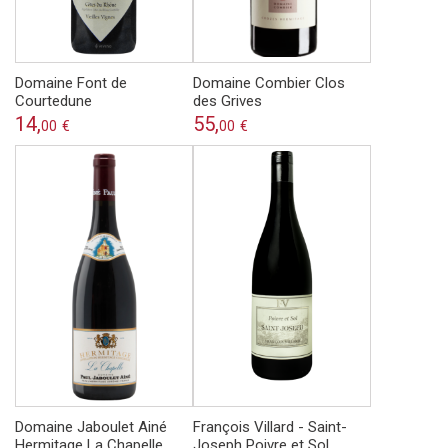
Domaine Font de
Domaine Combier Clos
Courtedune
des Grives
14,
55,
00
€
00
€
Domaine Jaboulet Ainé
François Villard - Saint-
Hermitage La Chapelle
Joseph Poivre et Sol