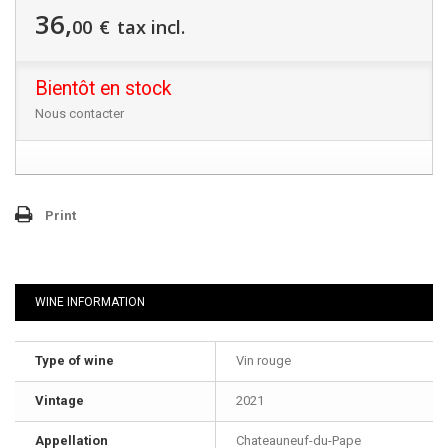
36,
00
€
tax incl.
Bientôt en stock
Nous contacter
Print
WINE INFORMATION
Type of wine
Vin rouge
Vintage
2021
Appellation
Chateauneuf-du-Pape