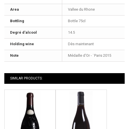
Area
Vallee du Rhone
Bottling
Bottle 75cl
Degré d'alcool
14.5
Holding wine
Dès maintenant
Note
Médaille d'Or - ¨Paris 2015
SIMILAR PRODUCTS: