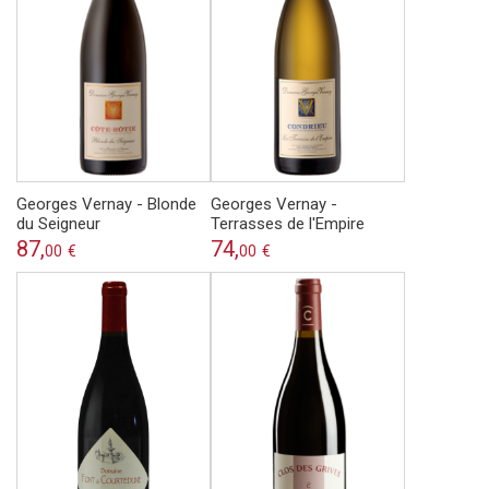
Georges Vernay - Blonde
Georges Vernay -
du Seigneur
Terrasses de l'Empire
87,
74,
00
€
00
€