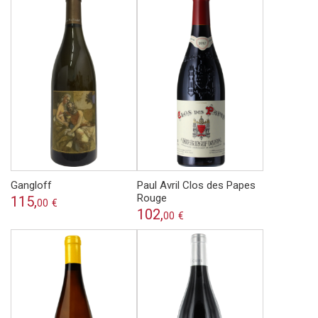
Gangloff
Paul Avril Clos des Papes
Rouge
115,
00
€
102,
00
€