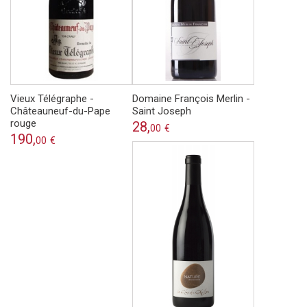
Vieux Télégraphe -
Domaine François Merlin -
Châteauneuf-du-Pape
Saint Joseph
rouge
28,
00
€
190,
00
€