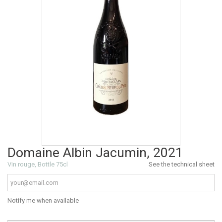
Domaine Albin Jacumin, 2021
Vin rouge, Bottle 75cl
See the technical sheet
Notify me when available