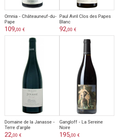
Omnia - Châteauneuf-du-
Paul Avril Clos des Papes
Pape
Blanc
109,
92,
00
€
00
€
Domaine de la Janasse -
Gangloff - La Sereine
Terre d'argile
Noire
22,
195,
00
€
00
€