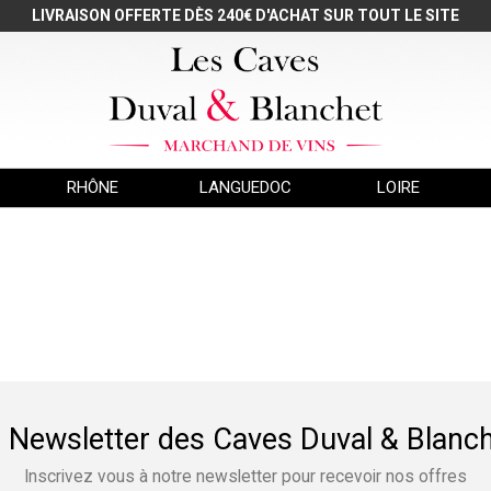
LIVRAISON OFFERTE DÈS 240€ D'ACHAT SUR TOUT LE SITE
RHÔNE
LANGUEDOC
LOIRE
 Newsletter des Caves Duval & Blanc
Inscrivez vous à notre newsletter pour recevoir nos offres