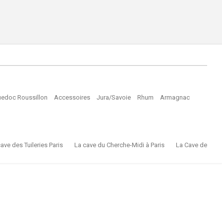
edoc Roussillon
Accessoires
Jura/Savoie
Rhum
Armagnac
ave des Tuileries Paris
La cave du Cherche-Midi à Paris
La Cave de