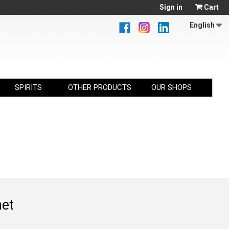
Sign in
Cart
English
SPIRITS
OTHER PRODUCTS
OUR SHOPS
het