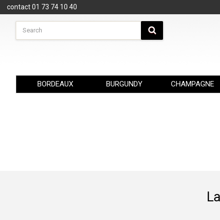
Cookies management panel
contact 01 73 74 10 40
BORDEAUX
BURGUNDY
CHAMPAGNE
La