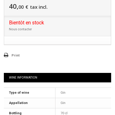
40,
00
€
tax incl.
Bientôt en stock
Nous contacter
Print
WINE INFORMATION
Type of wine
Gin
Appellation
Gin
Bottling
70 cl