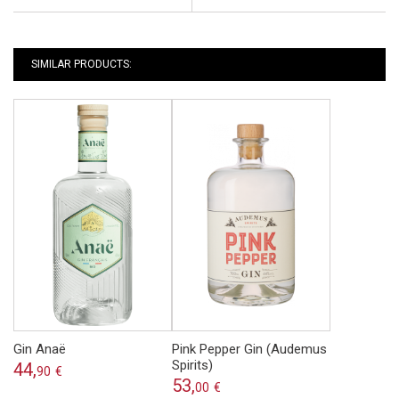
SIMILAR PRODUCTS:
Gin Anaë
Pink Pepper Gin (Audemus
Spirits)
44,
90
€
53,
00
€