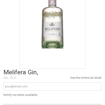
Melifera Gin,
Gin, 70 cl
See the technical sheet
Notify me when available