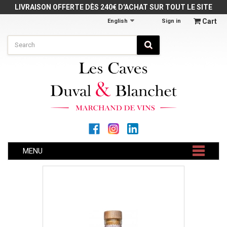
Cookies management panel
LIVRAISON OFFERTE DÈS 240€ D'ACHAT SUR TOUT LE SITE
Cart
English
Sign in
MENU