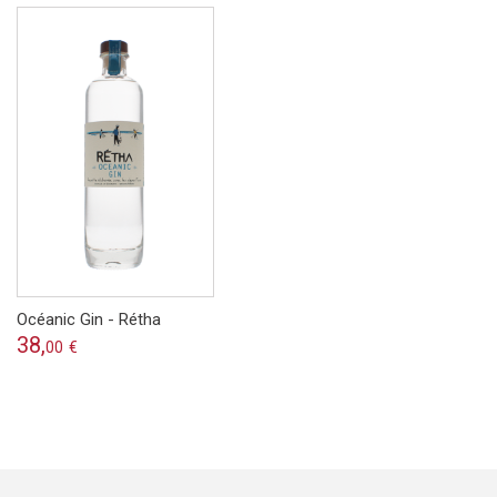
Océanic Gin - Rétha
38,
00
€