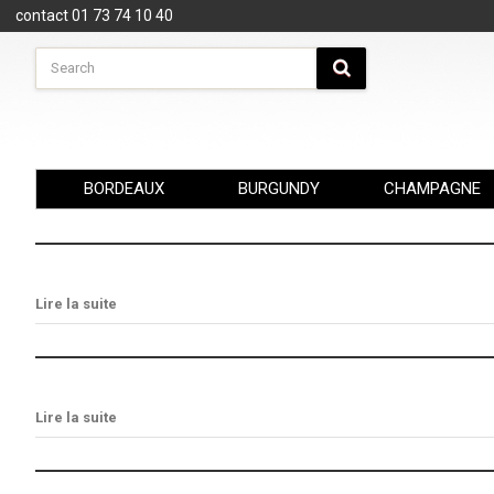
Cookies management panel
contact 01 73 74 10 40
BORDEAUX
BURGUNDY
CHAMPAGNE
Lire la suite
Lire la suite