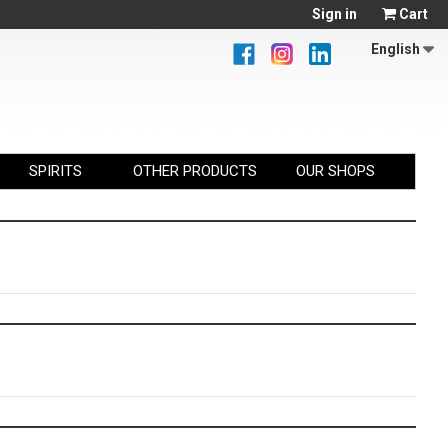
Sign in
Cart
English
SPIRITS
OTHER PRODUCTS
OUR SHOPS