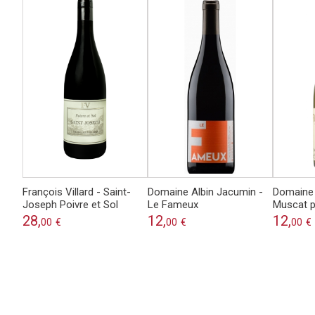
François Villard - Saint-
Domaine Albin Jacumin -
Domaine 
Joseph Poivre et Sol
Le Fameux
Muscat p
28,
12,
12,
00
€
00
€
00
€