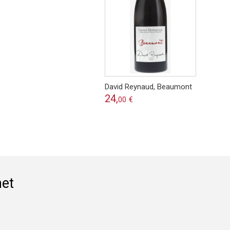
David Reynaud, Beaumont
24,
00
€
het