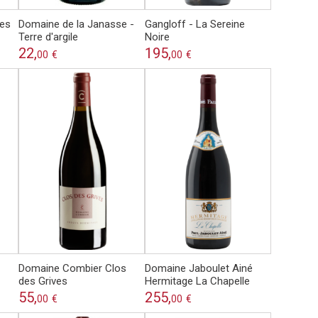
pes
Domaine de la Janasse -
Gangloff - La Sereine
Terre d'argile
Noire
22,
195,
00
€
00
€
Domaine Combier Clos
Domaine Jaboulet Ainé
des Grives
Hermitage La Chapelle
55,
255,
00
€
00
€