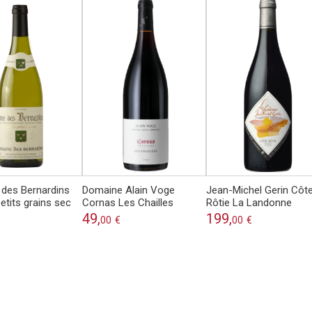
des Bernardins
Domaine Alain Voge
Jean-Michel Gerin Côt
etits grains sec
Cornas Les Chailles
Rôtie La Landonne
49,
199,
00
€
00
€