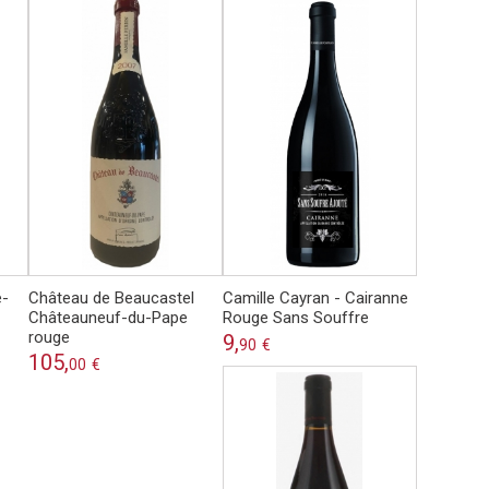
e-
Château de Beaucastel
Camille Cayran - Cairanne
Châteauneuf-du-Pape
Rouge Sans Souffre
rouge
9,
90
€
105,
00
€