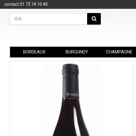
Cookie管理面板
contact 01 73 74 10 40
BORDEAUX
BURGUNDY
CHAMPAGNE