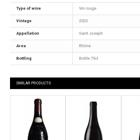
Type of wine
Vin rouge
Vintage
2023
Appellation
Saint Joseph
Area
Rhône
Bottling
Bottle 75cl
SIMILAR PRODUCTS: