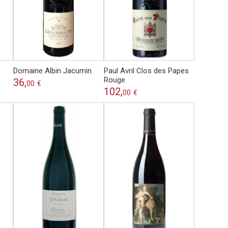
Domaine Albin Jacumin
Paul Avril Clos des Papes
Rouge
36,
00
€
102,
00
€