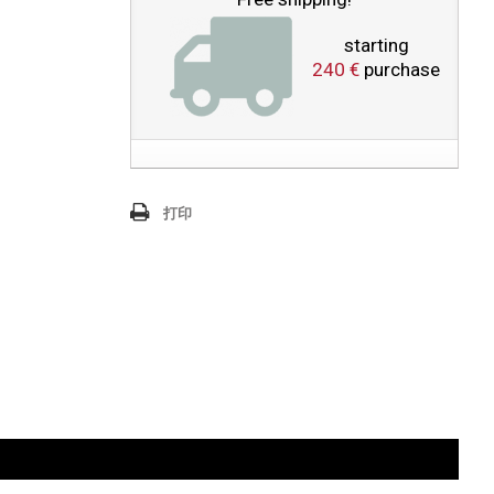
starting
240 €
purchase
打印