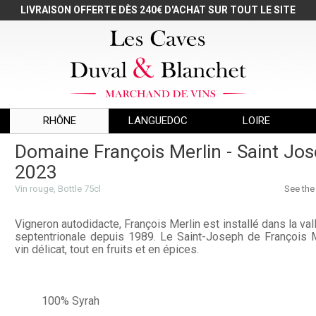
LIVRAISON OFFERTE DÈS 240€ D'ACHAT SUR TOUT LE SITE
RHÔNE
LANGUEDOC
LOIRE
Domaine François Merlin - Saint Jos
2023
Vin rouge, Bottle 75cl
See the
Vigneron autodidacte, François Merlin est installé dans la va
septentrionale depuis 1989. Le Saint-Joseph de François M
vin délicat, tout en fruits et en épices.
100% Syrah