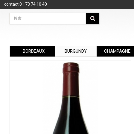
Cookie管理面板
contact 01 73 74 10 40
BORDEAUX
BURGUNDY
CHAMPAGNE