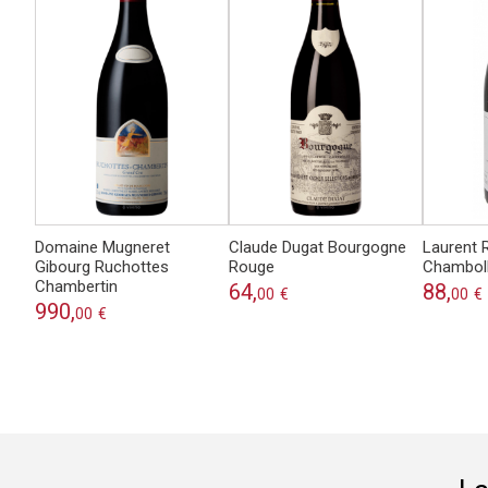
Domaine Mugneret
Claude Dugat Bourgogne
Laurent 
Gibourg Ruchottes
Rouge
Chambol
Chambertin
64,
88,
00
€
00
€
990,
00
€