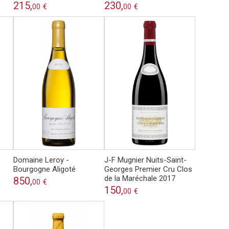
215,
230,
00
€
00
€
Domaine Leroy -
J-F Mugnier Nuits-Saint-
Bourgogne Aligoté
Georges Premier Cru Clos
de la Maréchale 2017
850,
00
€
150,
00
€