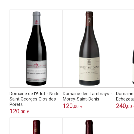
Domaine de l'Arlot - Nuits
Domaine des Lambrays -
Domaine
Saint Georges Clos des
Morey-Saint-Denis
Echezea
Porets
120,
240,
00
€
00
120,
00
€