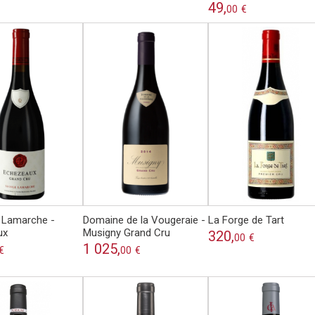
49,
00
€
 Lamarche -
Domaine de la Vougeraie -
La Forge de Tart
ux
Musigny Grand Cru
320,
00
€
1 025,
€
00
€